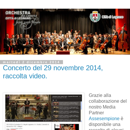
martedì 2 dicembre 2014
Concerto del 29 novembre 2014,
raccolta video.
Grazie alla
collaborazione del
nostro Media
Partner
Assesempione
è
disponibile una