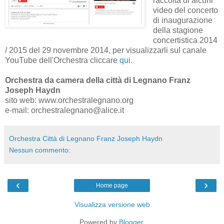
raccolta di alcuni
video del concerto
di inaugurazione
della stagione
concertistica 2014
/ 2015 del 29 novembre 2014, per visualizzarli sul canale
YouTube dell'Orchestra cliccare
qui
.
Orchestra da camera della città di Legnano Franz
Joseph Haydn
sito web: www.orchestralegnano.org
e-mail: orchestralegnano@alice.it
Orchestra Città di Legnano Franz Joseph Haydn
Nessun commento:
‹
›
Home page
Visualizza versione web
Powered by
Blogger
.