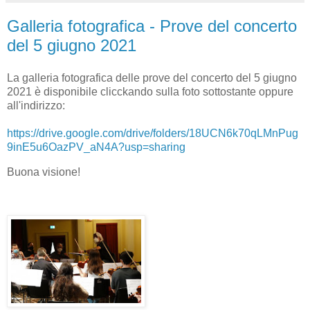
Galleria fotografica - Prove del concerto
del 5 giugno 2021
La galleria fotografica delle prove del concerto del 5 giugno
2021 è disponibile clicckando sulla foto sottostante oppure
all'indirizzo:
https://drive.google.com/drive/folders/18UCN6k70qLMnPug
9inE5u6OazPV_aN4A?usp=sharing
Buona visione!