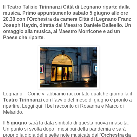
Il Teatro Talisio Tirinnanzi Città di Legnano riparte dalla
musica. Primo appuntamento sabato 5 giugno alle ore
20.30 con l’Orchestra da camera Città di Legnano Franz
Joseph Haydn, diretta dal Maestro Daniele Balleello. Un
omaggio alla musica, al Maestro Morricone e ad un
Paese che riparte.
Legnano – Come vi abbiamo raccontato qualche giorno fa il
Teatro Tirinnanzi
con l’avvio del mese di giugno è pronto a
ripartire. Leggi qui il bel racconto di Rosanna e Marco di
Melarido.
Il
5 giugno
sarà la data simbolo di questa nuova rinascita.
Un punto si svolta dopo i mesi bui della pandemia e sarà
proprio la gioia delle sette note musicate dall’
Orchestra da