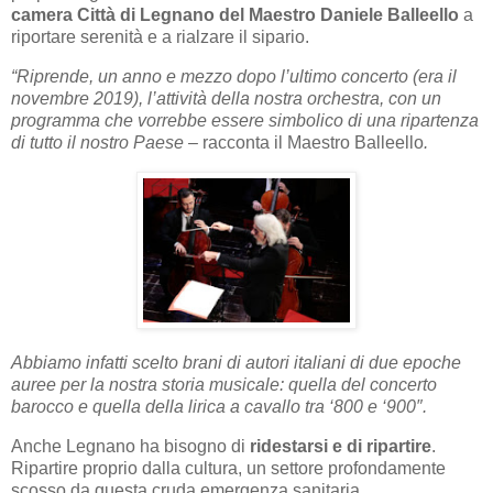
camera Città di Legnano del Maestro Daniele Balleello
a
riportare serenità e a rialzare il sipario.
“Riprende, un anno e mezzo dopo l’ultimo concerto (era il
novembre 2019), l’attività della nostra orchestra, con un
programma che vorrebbe essere simbolico di una ripartenza
di tutto il nostro Paese
– racconta il Maestro Balleello
.
Abbiamo infatti scelto brani di autori italiani di due epoche
auree per la nostra storia musicale: quella del concerto
barocco e quella della lirica a cavallo tra ‘800 e ‘900″.
Anche Legnano ha bisogno di
ridestarsi e di ripartire
.
Ripartire proprio dalla cultura, un settore profondamente
scosso da questa cruda emergenza sanitaria.