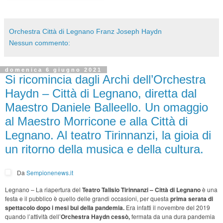
Orchestra Città di Legnano Franz Joseph Haydn
Nessun commento:
domenica 6 giugno 2021
Si ricomincia dagli Archi dell’Orchestra
Haydn – Città di Legnano, diretta dal
Maestro Daniele Balleello. Un omaggio
al Maestro Morricone e alla Città di
Legnano. Al teatro Tirinnanzi, la gioia di
un ritorno della musica e della cultura.
Da
Sempionenews.it
Legnano – La riapertura del
Teatro Talisio Tirinnanzi – Città di Legnano
è una
festa e il pubblico è quello delle grandi occasioni, per questa
prima serata di
spettacolo dopo i mesi bui della pandemia.
Era infatti il novembre del 2019
quando l’attività dell’
Orchestra Haydn cessò,
fermata da una dura pandemia