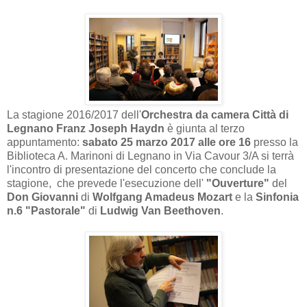
La stagione 2016/2017 dell'
Orchestra da camera Città di
Legnano Franz Joseph Haydn
è giunta al terzo
appuntamento:
sabato 25 marzo 2017 alle ore 16
presso la
Biblioteca A. Marinoni di Legnano in Via Cavour 3/A si terrà
l'incontro di presentazione del concerto che conclude la
stagione, che prevede l'esecuzione dell'
"Ouverture"
del
Don Giovanni
di
Wolfgang Amadeus Mozart
e la
Sinfonia
n.6 "Pastorale"
di
Ludwig Van Beethoven
.