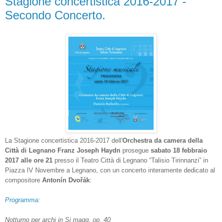
Stagione concertistica 2016-2017 -
Secondo Concerto.
La Stagione concertistica 2016-2017 dell'
Orchestra da camera della
Città di Legnano Franz Joseph Haydn
prosegue
sabato
18
febbraio
201
7
alle ore 21
presso il Teatro Città di Legnano “Talisio Tirinnanzi” in
Piazza IV Novembre a Legnano, con un concerto interamente dedicato al
compositore
Antonín Dvořák
:
Programma
:
Notturno per archi in Si magg. op. 40