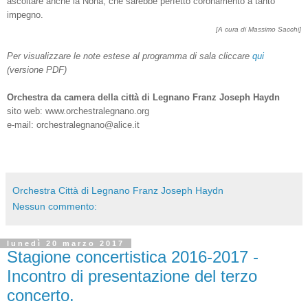
ascoltare anche la Nona, che sarebbe perfetto coronamento a tanto
impegno.
[A cura di Massimo Sacchi]
Per visualizzare le note este
se
al programma di sala cliccare
qui
(versione
PDF)
Orchestra da camera della città di Legnano Franz Joseph Haydn
sito web: www.orchestralegnano.org
e-mail: orchestralegnano@alice.it
Orchestra Città di Legnano Franz Joseph Haydn
Nessun commento:
lunedì 20 marzo 2017
Stagione concertistica 2016-2017 -
Incontro di presentazione del terzo
concerto.