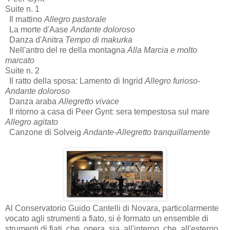
Suite n. 1
Il mattino
Allegro pastorale
La morte d'Aase
Andante doloroso
Danza d'Anitra
Tempo di makurka
Nell'antro del re della montagna
Alla Marcia e molto
marcato
Suite n. 2
Il ratto della sposa: Lamento di Ingrid
Allegro furioso-
Andante doloroso
Danza araba
Allegretto vivace
Il ritorno a casa di Peer Gynt: sera tempestosa sul mare
Allegro agitato
Canzone di Solveig
Andante-Allegretto tranquillamente
Al Conservatorio Guido Cantelli di Novara, particolarmente
vocato agli strumenti a fiato, si è formato un ensemble di
strumenti di fiati che opera sia all'interno che all'esterno