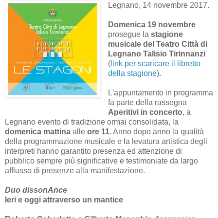
Legnano, 14 novembre 2017.
Domenica 19 novembre
prosegue la
stagione
musicale del Teatro Città di
Legnano Talisio Tirinnanzi
(
link per scaricare il libretto
della stagione
).
L'appuntamento in programma
fa parte della rassegna
Aperitivi in concerto
, a
Legnano evento di tradizione ormai consolidata, la
domenica mattina
alle
ore 11
. Anno dopo anno la qualità
della programmazione musicale e la levatura artistica degli
interpreti hanno garantito presenza ed attenzione di
pubblico sempre più significative e testimoniate da largo
afflusso di presenze alla manifestazione.
Duo dissonAnce
Ieri e oggi attraverso un mantice