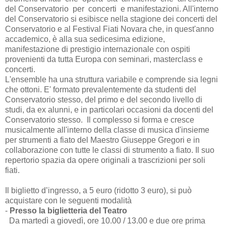
del Conservatorio per concerti e manifestazioni. All'interno
del Conservatorio si esibisce nella stagione dei concerti del
Conservatorio e al Festival Fiati Novara che, in quest'anno
accademico, è alla sua sedicesima edizione,
manifestazione di prestigio internazionale con ospiti
provenienti da tutta Europa con seminari, masterclass e
concerti.
L'ensemble ha una struttura variabile e comprende sia legni
che ottoni. E' formato prevalentemente da studenti del
Conservatorio stesso, del primo e del secondo livello di
studi, da ex alunni, e in particolari occasioni da docenti del
Conservatorio stesso. Il complesso si forma e cresce
musicalmente all'interno della classe di musica d'insieme
per strumenti a fiato del Maestro Giuseppe Gregori e in
collaborazione con tutte le classi di strumento a fiato. Il suo
repertorio spazia da opere originali a trascrizioni per soli
fiati.
Il biglietto d’ingresso, a 5 euro (ridotto 3 euro), si può
acquistare con le seguenti modalità
-
Presso la biglietteria del Teatro
Da martedì a giovedì, ore 10.00 / 13.00 e due ore prima