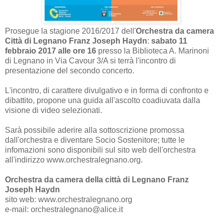
Prosegue la stagione 2016/2017 dell'
Orchestra da camera
Città di Legnano Franz Joseph Haydn
:
sabato 11
febbraio 2017 alle ore 16
presso la Biblioteca A. Marinoni
di Legnano in Via Cavour 3/A si terrà l'incontro di
presentazione del secondo concerto.
L'incontro, di carattere divulgativo e in forma di confronto e
dibattito, propone una guida all'ascolto coadiuvata dalla
visione di video selezionati.
Sarà possibile aderire alla sottoscrizione promossa
dall'orchestra e diventare Socio Sostenitore; tutte le
infomazioni sono disponibili sul sito web dell'orchestra
all'indirizzo www.orchestralegnano.org.
Orchestra da camera della città di Legnano Franz
Joseph Haydn
sito web: www.orchestralegnano.org
e-mail: orchestralegnano@alice.it