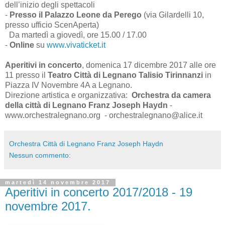
dell’inizio degli spettacoli
-
Presso il Palazzo Leone da Perego
(via Gilardelli 10,
presso ufficio ScenAperta)
Da martedì a giovedì, ore 15.00 / 17.00
-
Online
su
www.vivaticket.it
Aperitivi in concerto
, domenica 17 dicembre 2017 alle ore
11 presso il
Teatro Città di Legnano Talisio Tirinnanzi
in
Piazza IV Novembre 4A a Legnano.
Direzione artistica e organizzativa:
Orchestra da camera
della città di Legnano Franz Joseph Haydn
-
www.orchestralegnano.org - orchestralegnano@alice.it
Orchestra Città di Legnano Franz Joseph Haydn
Nessun commento:
martedì 14 novembre 2017
Aperitivi in concerto 2017/2018 - 19
novembre 2017.