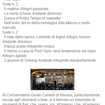
Suite n. 1
Il mattino
Allegro pastorale
La morte d'Aase
Andante doloroso
Danza d'Anitra
Tempo di makurka
Nell'antro del re della montagna
Alla Marcia e molto
marcato
Suite n. 2
Il ratto della sposa: Lamento di Ingrid
Allegro furioso-
Andante doloroso
Danza araba
Allegretto vivace
Il ritorno a casa di Peer Gynt: sera tempestosa sul mare
Allegro agitato
Canzone di Solveig
Andante-Allegretto tranquillamente
Al Conservatorio Guido Cantelli di Novara, particolarmente
vocato agli strumenti a fiato, si è formato un ensemble di
strumenti di fiati che opera sia all'interno che all'esterno