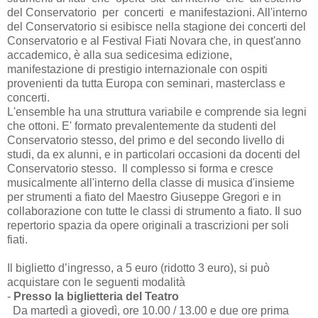
del Conservatorio per concerti e manifestazioni. All'interno
del Conservatorio si esibisce nella stagione dei concerti del
Conservatorio e al Festival Fiati Novara che, in quest'anno
accademico, è alla sua sedicesima edizione,
manifestazione di prestigio internazionale con ospiti
provenienti da tutta Europa con seminari, masterclass e
concerti.
L'ensemble ha una struttura variabile e comprende sia legni
che ottoni. E' formato prevalentemente da studenti del
Conservatorio stesso, del primo e del secondo livello di
studi, da ex alunni, e in particolari occasioni da docenti del
Conservatorio stesso. Il complesso si forma e cresce
musicalmente all'interno della classe di musica d'insieme
per strumenti a fiato del Maestro Giuseppe Gregori e in
collaborazione con tutte le classi di strumento a fiato. Il suo
repertorio spazia da opere originali a trascrizioni per soli
fiati.
Il biglietto d’ingresso, a 5 euro (ridotto 3 euro), si può
acquistare con le seguenti modalità
-
Presso la biglietteria del Teatro
Da martedì a giovedì, ore 10.00 / 13.00 e due ore prima