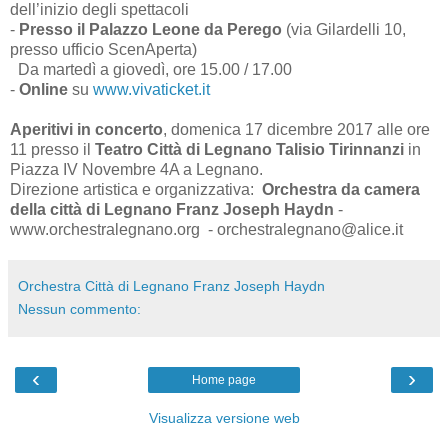
dell’inizio degli spettacoli
-
Presso il Palazzo Leone da Perego
(via Gilardelli 10,
presso ufficio ScenAperta)
Da martedì a giovedì, ore 15.00 / 17.00
-
Online
su
www.vivaticket.it
Aperitivi in concerto
, domenica 17 dicembre 2017 alle ore
11 presso il
Teatro Città di Legnano Talisio Tirinnanzi
in
Piazza IV Novembre 4A a Legnano.
Direzione artistica e organizzativa:
Orchestra da camera
della città di Legnano Franz Joseph Haydn
-
www.orchestralegnano.org - orchestralegnano@alice.it
Orchestra Città di Legnano Franz Joseph Haydn
Nessun commento:
‹
›
Home page
Visualizza versione web