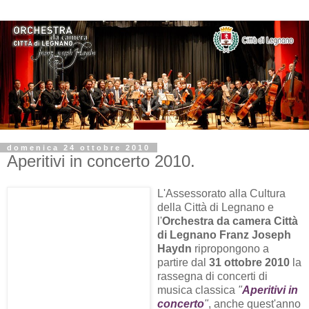
domenica 24 ottobre 2010
Aperitivi in concerto 2010.
L'Assessorato alla Cultura
della Città di Legnano e
l'
Orchestra da camera Città
di Legnano Franz Joseph
Haydn
ripropongono a
partire dal
31 ottobre 2010
la
rassegna di concerti di
musica classica
"
Aperitivi in
concerto
"
, anche quest'anno