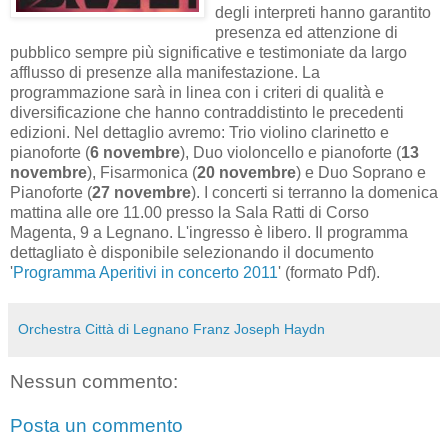
degli interpreti hanno garantito
presenza ed attenzione di
pubblico sempre più significative e testimoniate da largo
afflusso di presenze alla manifestazione. La
programmazione sarà in linea con i criteri di qualità e
diversificazione che hanno contraddistinto le precedenti
edizioni. Nel dettaglio avremo: Trio violino clarinetto e
pianoforte (
6 novembre
), Duo violoncello e pianoforte (
13
novembre
), Fisarmonica (
20 novembre
) e Duo Soprano e
Pianoforte (
27 novembre
). I concerti si terranno la domenica
mattina alle ore 11.00 presso la Sala Ratti di Corso
Magenta, 9 a Legnano. L'ingresso è libero. Il programma
dettagliato è disponibile selezionando il documento
'
Programma Aperitivi in concerto 2011
' (formato Pdf).
Orchestra Città di Legnano Franz Joseph Haydn
Nessun commento:
Posta un commento