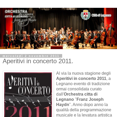
mercoledì 2 novembre 2011
Aperitivi in concerto 2011.
Al via la nuova stagione degli
Aperitivi in concerto 2011
, a
Legnano evento di tradizione
ormai consolidata curato
dall'
Orchestra citta di
Legnano
"
Franz Joseph
Haydn
". Anno dopo anno la
qualità della programmazione
musicale e la levatura artistica