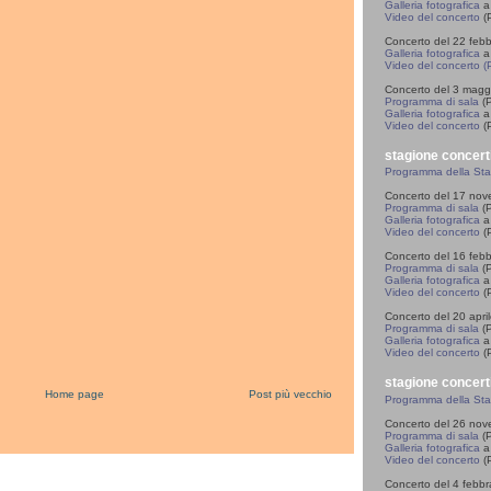
Galleria fotografica
a
Video del concerto
(P
Concerto del 22 feb
Galleria fotografica
a 
Video del concerto (
Concerto del 3 magg
Programma di sala
(P
Galleria fotografica
a 
Video del concerto
(
stagione concert
Programma della St
Concerto del 17 no
Programma di sala
(P
Galleria fotografica
a 
Video del concerto
(P
Concerto del 16 feb
Programma di sala
(P
Galleria fotografica
a 
Video del concerto
(P
Concerto del 20 apri
Programma di sala
(P
Galleria fotografica
a 
Video del concerto
(P
stagione concert
Home page
Post più vecchio
Programma della St
Concerto del 26 no
Programma di sala
(P
Galleria fotografica
a 
Video del concerto
(P
Concerto del 4 febb