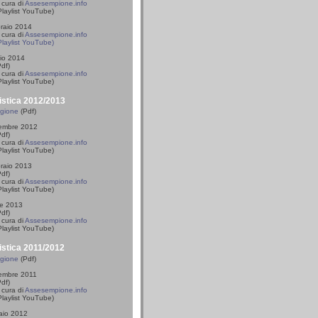
 cura di
Assesempione.info
laylist YouTube)
braio 2014
cura di
Assesempione.info
Playlist YouTube)
io 2014
df)
cura di
Assesempione.info
Playlist YouTube)
istica 2012/2013
agione
(Pdf)
vembre 2012
df)
cura di
Assesempione.info
laylist YouTube)
braio 2013
df)
cura di
Assesempione.info
laylist YouTube)
le 2013
df)
cura di
Assesempione.info
laylist YouTube)
istica 2011/2012
agione
(Pdf)
vembre 2011
df)
cura di
Assesempione.info
laylist YouTube)
raio 2012