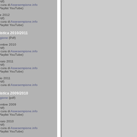
df)
cura di
Assesempione.info
laylist YouTube)
le 2012
df)
cura di
Assesempione.info
laylist YouTube)
istica 2010/2011
agione
(Pdf)
vembre 2010
df)
cura di
Assesempione.info
laylist YouTube)
braio 2011
df)
cura di
Assesempione.info
laylist YouTube)
io 2011
df)
cura di
Assesempione.info
istica 2009/2010
agione
(pdf)
vembre 2009
df)
cura di
Assesempione.info
laylist YouTube)
braio 2010
df)
cura di
Assesempione.info
laylist YouTube)