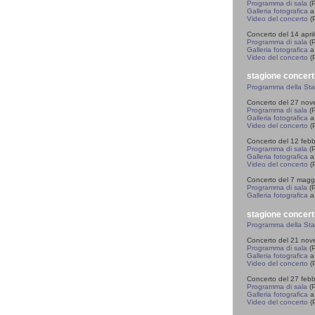
Programma di sala
(P
Galleria fotografica
a 
Video del concerto
(P
Concerto del 14 apri
Programma di sala
(P
Galleria fotografica
a 
Video del concerto
(P
stagione concert
Programma della St
Concerto del 27 no
Programma di sala
(P
Galleria fotografica
a 
Video del concerto
(P
Concerto del 12 feb
Programma di sala
(P
Galleria fotografica
a 
Video del concerto
(P
Concerto del 7 magg
Programma di sala
(P
Galleria fotografica
a 
stagione concert
Programma della St
Concerto del 21 no
Programma di sala
(P
Galleria fotografica
a 
Video del concerto
(P
Concerto del 27 feb
Programma di sala
(P
Galleria fotografica
a 
Video del concerto
(P