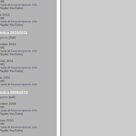
df)
cura di
Assesempione.info
laylist YouTube)
le 2012
df)
cura di
Assesempione.info
laylist YouTube)
istica 2010/2011
agione
(Pdf)
vembre 2010
df)
cura di
Assesempione.info
laylist YouTube)
braio 2011
df)
cura di
Assesempione.info
laylist YouTube)
io 2011
df)
cura di
Assesempione.info
istica 2009/2010
agione
(pdf)
vembre 2009
df)
cura di
Assesempione.info
laylist YouTube)
braio 2010
df)
cura di
Assesempione.info
laylist YouTube)