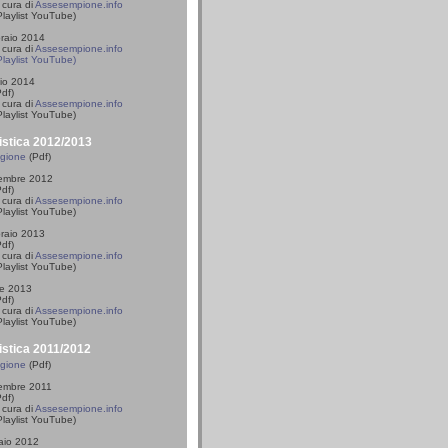
 cura di
Assesempione.info
laylist YouTube)
braio 2014
cura di
Assesempione.info
Playlist YouTube)
io 2014
df)
cura di
Assesempione.info
Playlist YouTube)
istica 2012/2013
agione
(Pdf)
vembre 2012
df)
cura di
Assesempione.info
laylist YouTube)
braio 2013
df)
cura di
Assesempione.info
laylist YouTube)
le 2013
df)
cura di
Assesempione.info
laylist YouTube)
istica 2011/2012
agione
(Pdf)
vembre 2011
df)
cura di
Assesempione.info
laylist YouTube)
raio 2012