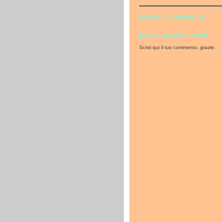
nessun commento:
posta un commento
Scrivi qui il tuo commento, grazie.