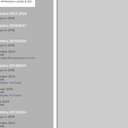
istica 2017-2018
agione
(Pdf)
istica 2016/2017
agione
(Pdf)
istica 2015/2016
agione
(Pdf)
vembre 2015
df)
cura di
Assesempione.info
istica 2014/2015
agione
(Pdf)
vembre 2014
df)
Playlist YouTube)
braio 2015
df)
Playlist YouTube)
le 2015
df)
istica 2013/2014
agione
(Pdf)
vembre 2013
df)