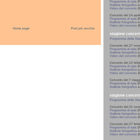
Programma di sala
(P
Galleria fotografica
a 
Video del concerto
(P
Concerto del 14 apri
Programma di sala
(P
Galleria fotografica
a 
Video del concerto
(P
Home page
Post più vecchio
stagione concert
Programma della St
Concerto del 27 no
Programma di sala
(P
Galleria fotografica
a 
Video del concerto
(P
Concerto del 12 feb
Programma di sala
(P
Galleria fotografica
a 
Video del concerto
(P
Concerto del 7 magg
Programma di sala
(P
Galleria fotografica
a 
stagione concert
Programma della St
Concerto del 21 no
Programma di sala
(P
Galleria fotografica
a 
Video del concerto
(P
Concerto del 27 feb
Programma di sala
(P
Galleria fotografica
a 
Video del concerto
(P