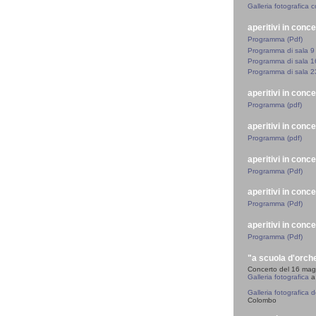
Galleria fotografica
aperitivi in conc
Programma (Pdf)
Programma di sala 9
Programma di sala 1
Programma di sala 2
aperitivi in conc
Programma (pdf)
aperitivi in conc
Programma (pdf)
aperitivi in conc
Programma (Pdf)
aperitivi in conc
Programma (Pdf)
aperitivi in conc
Programma (Pdf)
"a scuola d'orch
Concerto del 16 maggi
Galleria fotografica
a
Galleria fotografica 
Colombo