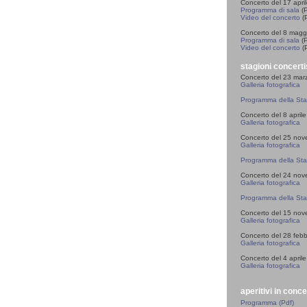
Concerto del 17 apri
Programma di sala
(P
Video del concerto
(P
Concerto del 8 magg
Programma di sala
(P
Video del concerto
(P
stagioni concerti
Concerto del 23 mar
Galleria fotografica
Programma della St
Concerto del 8 april
Galleria fotografica
Concerto del 25 no
Galleria fotografica
Programma della St
Concerto del 24 no
Galleria fotografica
Programma della St
Concerto del 15 no
Galleria fotografica
Concerto del 28 feb
Galleria fotografica
Concerto del 4 april
Galleria fotografica
aperitivi in conc
Programma (Pdf)