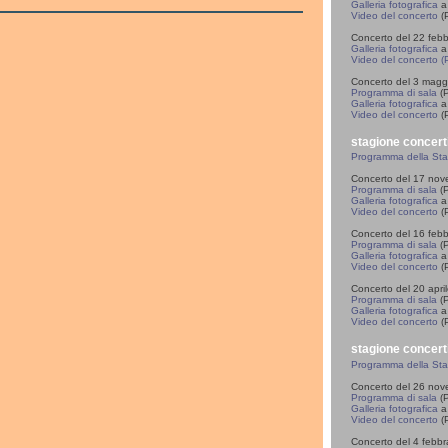
Galleria fotografica
a
Video del concerto
(P
Concerto del 22 feb
Galleria fotografica
a 
Video del concerto (
Concerto del 3 magg
Programma di sala
(P
Galleria fotografica
a 
Video del concerto
(
stagione concert
Programma della St
Concerto del 17 no
Programma di sala
(P
Galleria fotografica
a 
Video del concerto
(P
Concerto del 16 feb
Programma di sala
(P
Galleria fotografica
a 
Video del concerto
(P
Concerto del 20 apri
Programma di sala
(P
Galleria fotografica
a 
Video del concerto
(P
stagione concert
Programma della St
Concerto del 26 no
Programma di sala
(P
Galleria fotografica
a 
Video del concerto
(P
Concerto del 4 febb