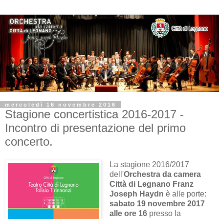
mercoledì 16 novembre 2016
Stagione concertistica 2016-2017 -
Incontro di presentazione del primo
concerto.
La stagione 2016/2017
dell'
Orchestra da camera
Città di Legnano Franz
Joseph Haydn
è alle porte:
sabato 19 novembre 2017
alle ore 16
presso la